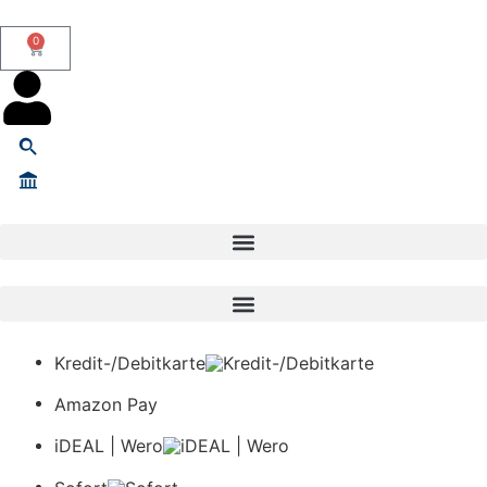
0
Kredit-/Debitkarte
Amazon Pay
iDEAL | Wero