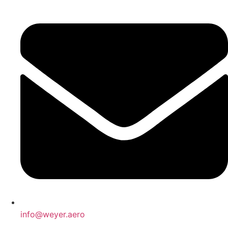
info@weyer.aero