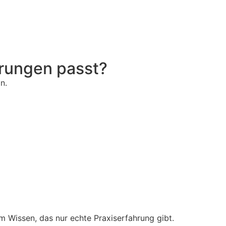
erungen passt?
an.
 Wissen, das nur echte Praxiserfahrung gibt.