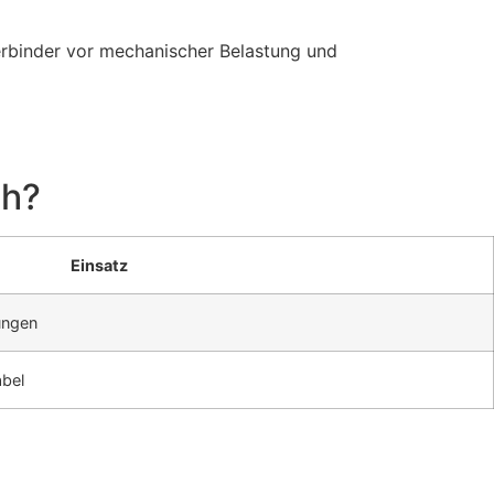
rbinder vor mechanischer Belastung und
ch?
Einsatz
ungen
abel