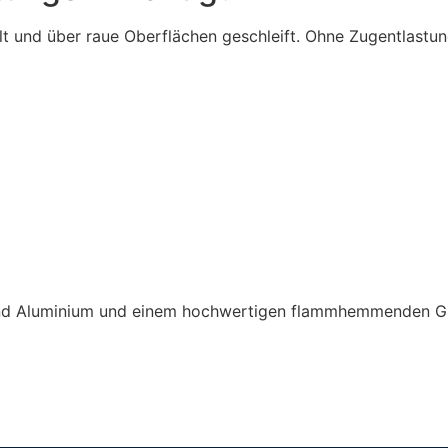
lt und über raue Oberflächen geschleift. Ohne Zugentlast
 und Aluminium und einem hochwertigen flammhemmenden Gu