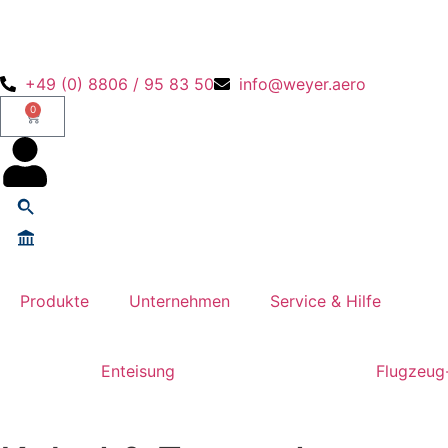
+49 (0) 8806 / 95 83 50
info@weyer.aero
0
Produkte
Unternehmen
Service & Hilfe
Enteisung
Flugzeug