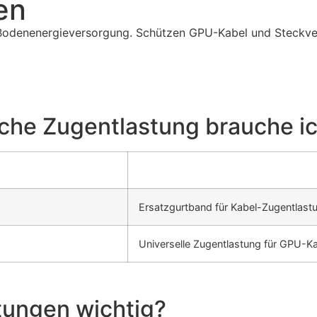
en
 Bodenenergieversorgung. Schützen GPU-Kabel und Steckve
che Zugentlastung brauche i
Ersatzgurtband für Kabel-Zugentlast
Universelle Zugentlastung für GPU-K
tungen wichtig?