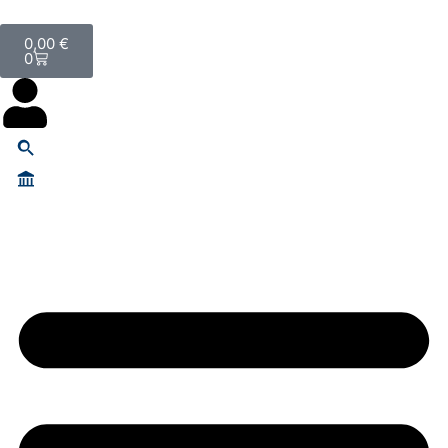
0,00
€
0