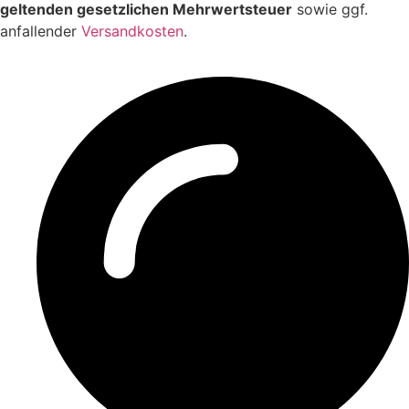
geltenden gesetzlichen Mehrwertsteuer
sowie ggf.
anfallender
Versandkosten
.