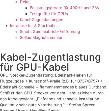
Dekal
Belastungsgeräte für 400Hz und 28V
Testgeräte für GPUs
Kabel-Zugentlastungen
Infrastruktur & Startbahn
Smets Gummiabrieb-Entfernung
Sollau Magnetsammler
Kabel-Zugentlastung
für GPU-Kabel
GPU-Stecker-Zugentlastung: Edelstahl-Haken für
Flugzeugöse + Kunststoff-Kralle (z.B. für B737/B757) +
Edelstahl-Schnalle + flammhemmendes blaues Gurtband.
Schützt den GPU-Stecker vor dem Herausziehen durch
das Kabelgewicht. „Einfache und schnelle Installation…
Qualitativ sehr gute Verarbeitung.“ – Stefan Spreen,
Bremen Airport Handling GmbH