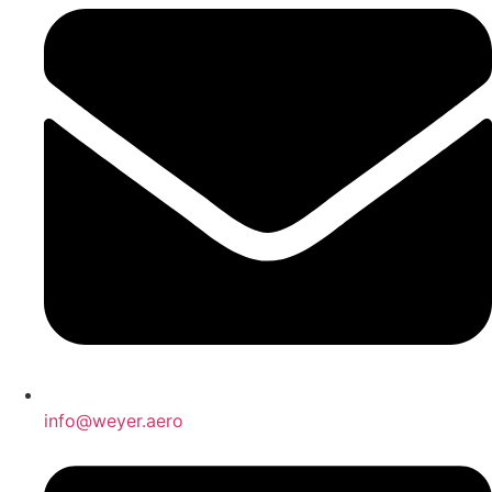
info@weyer.aero