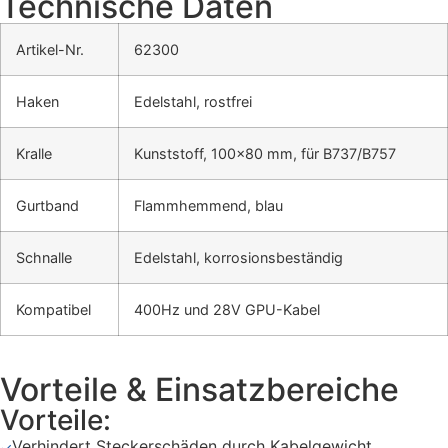
Technische Daten
Artikel-Nr.
62300
Haken
Edelstahl, rostfrei
Kralle
Kunststoff, 100×80 mm, für B737/B757
Gurtband
Flammhemmend, blau
Schnalle
Edelstahl, korrosionsbeständig
Kompatibel
400Hz und 28V GPU-Kabel
Vorteile & Einsatzbereiche
Vorteile:
Verhindert Steckerschäden durch Kabelgewicht
✓