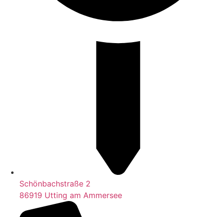
Schönbachstraße 2
86919 Utting am Ammersee