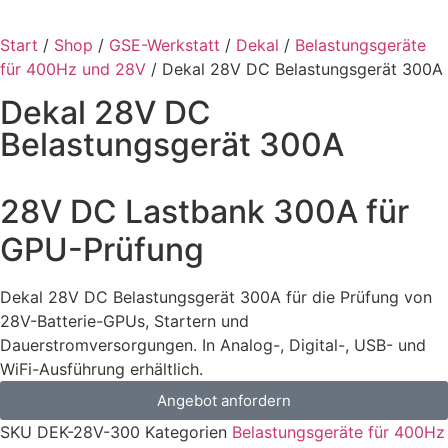
Start
/
Shop
/
GSE-Werkstatt
/
Dekal
/
Belastungsgeräte
für 400Hz und 28V
/ Dekal 28V DC Belastungsgerät 300A
Dekal 28V DC
Belastungsgerät 300A
28V DC Lastbank 300A für
GPU-Prüfung
Dekal 28V DC Belastungsgerät 300A für die Prüfung von
28V-Batterie-GPUs, Startern und
Dauerstromversorgungen. In Analog-, Digital-, USB- und
WiFi-Ausführung erhältlich.
Angebot anfordern
SKU
DEK-28V-300
Kategorien
Belastungsgeräte für 400Hz