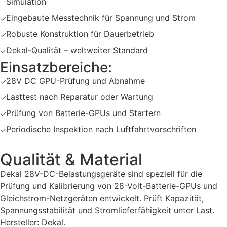
Simulation
Eingebaute Messtechnik für Spannung und Strom
✓
Robuste Konstruktion für Dauerbetrieb
✓
Dekal-Qualität – weltweiter Standard
✓
Einsatzbereiche:
28V DC GPU-Prüfung und Abnahme
✓
Lasttest nach Reparatur oder Wartung
✓
Prüfung von Batterie-GPUs und Startern
✓
Periodische Inspektion nach Luftfahrtvorschriften
✓
Qualität & Material
Dekal 28V-DC-Belastungsgeräte sind speziell für die
Prüfung und Kalibrierung von 28-Volt-Batterie-GPUs und
Gleichstrom-Netzgeräten entwickelt. Prüft Kapazität,
Spannungsstabilität und Stromlieferfähigkeit unter Last.
Hersteller: Dekal.