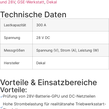
und 28V
,
GSE-Werkstatt
,
Dekal
Technische Daten
Lastkapazität
300 A
Spannung
28 V DC
Messgrößen
Spannung (V), Strom (A), Leistung (W)
Hersteller
Dekal
Vorteile & Einsatzbereiche
Vorteile:
Prüfung von 28V-Batterie-GPU und DC-Netzteilen
✓
Hohe Strombelastung für realitätsnahe Triebwerksstart-
✓