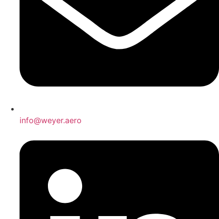
info@weyer.aero