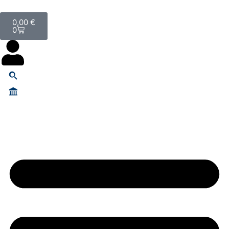
0,00
€
0