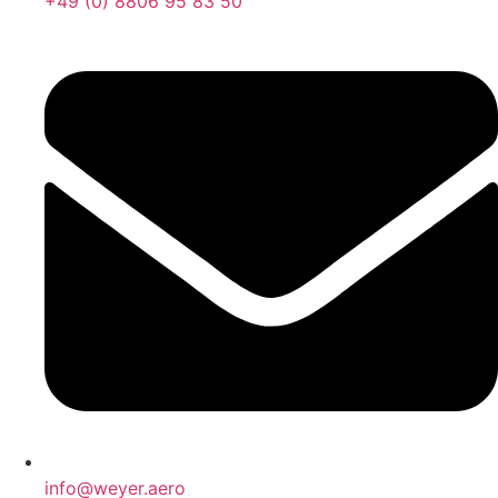
+49 (0) 8806 95 83 50
info@weyer.aero