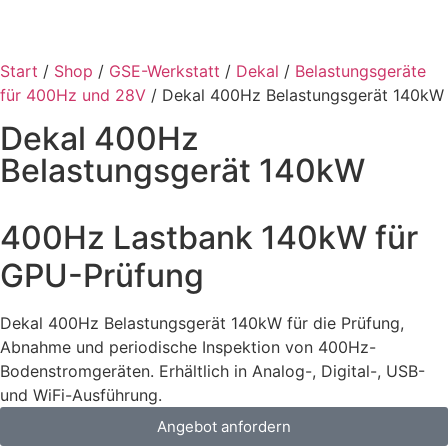
Start
/
Shop
/
GSE-Werkstatt
/
Dekal
/
Belastungsgeräte
für 400Hz und 28V
/ Dekal 400Hz Belastungsgerät 140kW
Dekal 400Hz
Belastungsgerät 140kW
400Hz Lastbank 140kW für
GPU-Prüfung
Dekal 400Hz Belastungsgerät 140kW für die Prüfung,
Abnahme und periodische Inspektion von 400Hz-
Bodenstromgeräten. Erhältlich in Analog-, Digital-, USB-
und WiFi-Ausführung.
Angebot anfordern