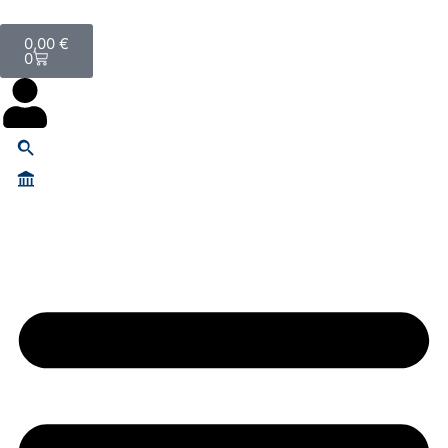
0,00
€
0