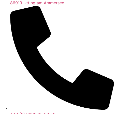
86919 Utting am Ammersee