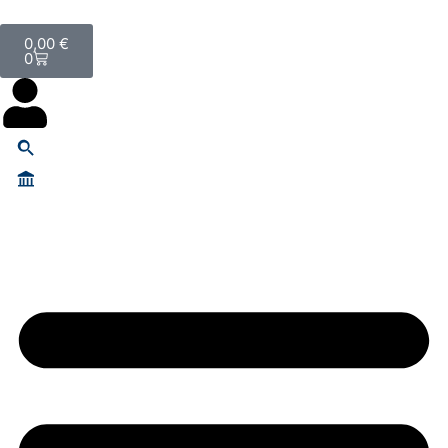
0,00
€
0