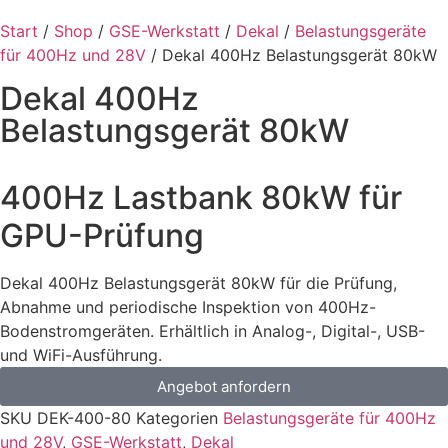
Start
/
Shop
/
GSE-Werkstatt
/
Dekal
/
Belastungsgeräte
für 400Hz und 28V
/ Dekal 400Hz Belastungsgerät 80kW
Dekal 400Hz
Belastungsgerät 80kW
400Hz Lastbank 80kW für
GPU-Prüfung
Dekal 400Hz Belastungsgerät 80kW für die Prüfung,
Abnahme und periodische Inspektion von 400Hz-
Bodenstromgeräten. Erhältlich in Analog-, Digital-, USB-
und WiFi-Ausführung.
Angebot anfordern
SKU
DEK-400-80
Kategorien
Belastungsgeräte für 400Hz
und 28V
,
GSE-Werkstatt
,
Dekal