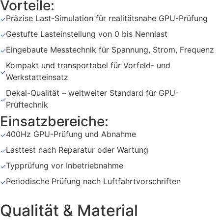
Vorteile:
Präzise Last-Simulation für realitätsnahe GPU-Prüfung
✓
Gestufte Lasteinstellung von 0 bis Nennlast
✓
Eingebaute Messtechnik für Spannung, Strom, Frequenz
✓
Kompakt und transportabel für Vorfeld- und
✓
Werkstatteinsatz
Dekal-Qualität – weltweiter Standard für GPU-
✓
Prüftechnik
Einsatzbereiche:
400Hz GPU-Prüfung und Abnahme
✓
Lasttest nach Reparatur oder Wartung
✓
Typprüfung vor Inbetriebnahme
✓
Periodische Prüfung nach Luftfahrtvorschriften
✓
Qualität & Material