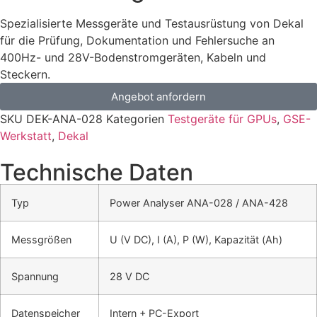
Spezialisierte Messgeräte und Testausrüstung von Dekal
für die Prüfung, Dokumentation und Fehlersuche an
400Hz- und 28V-Bodenstromgeräten, Kabeln und
Steckern.
Angebot anfordern
SKU
DEK-ANA-028
Kategorien
Testgeräte für GPUs
,
GSE-
Werkstatt
,
Dekal
Technische Daten
Typ
Power Analyser ANA-028 / ANA-428
Messgrößen
U (V DC), I (A), P (W), Kapazität (Ah)
Spannung
28 V DC
Datenspeicher
Intern + PC-Export