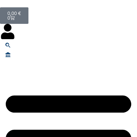
0,00
€
0