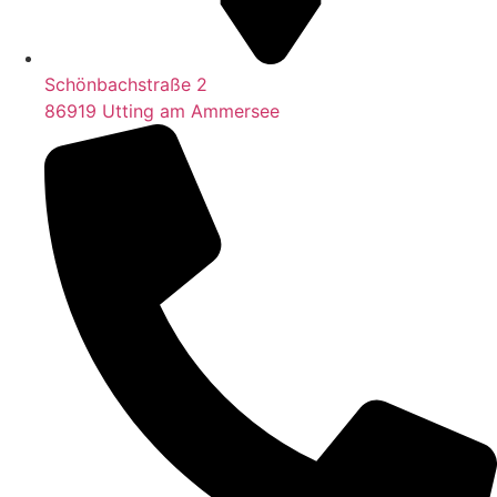
Schönbachstraße 2
86919 Utting am Ammersee