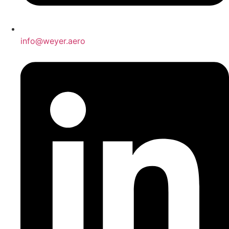
info@weyer.aero