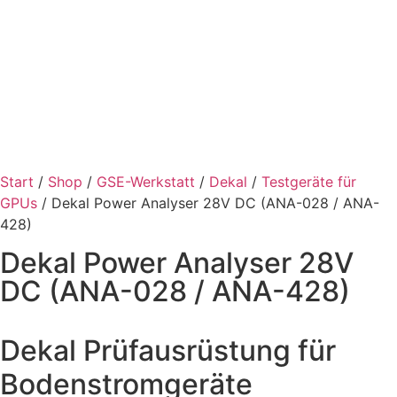
Start
/
Shop
/
GSE-Werkstatt
/
Dekal
/
Testgeräte für
GPUs
/ Dekal Power Analyser 28V DC (ANA-028 / ANA-
428)
Dekal Power Analyser 28V
DC (ANA-028 / ANA-428)
Dekal Prüfausrüstung für
Bodenstromgeräte